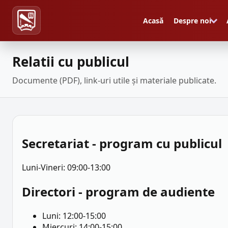
Acasă
Despre noi
Relatii cu publicul
Documente (PDF), link-uri utile și materiale publicate.
Secretariat - program cu publicul
Luni-Vineri: 09:00-13:00
Directori - program de audiente
Luni: 12:00-15:00
Miercuri: 14:00-15:00