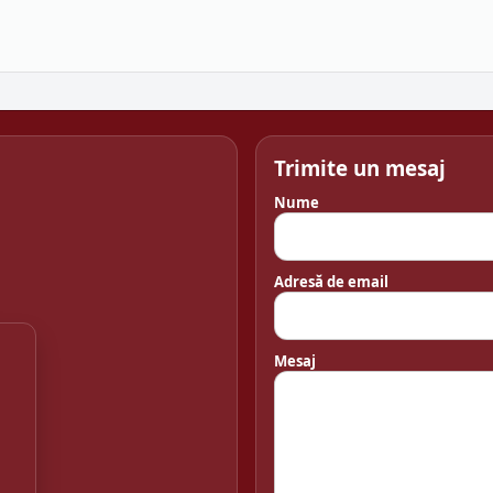
Trimite un mesaj
Nume
Adresă de email
Mesaj