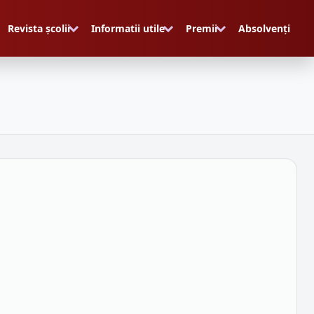
Revista școlii
Informatii utile
Premii
Absolvenți