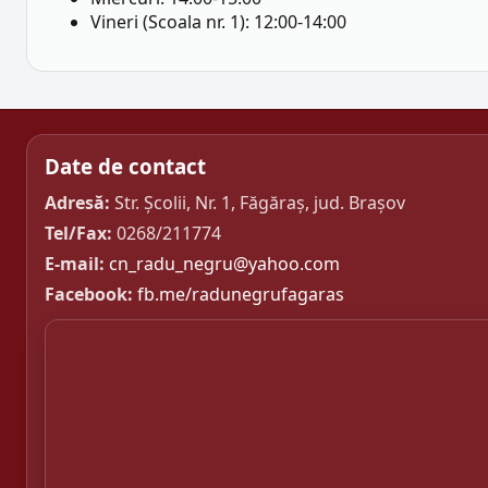
Vineri (Scoala nr. 1): 12:00-14:00
Date de contact
Adresă:
Str. Școlii, Nr. 1, Făgăraș, jud. Brașov
Tel/Fax:
0268/211774
E-mail:
cn_radu_negru@yahoo.com
Facebook:
fb.me/radunegrufagaras