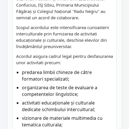
Confucius, ISJ Sibiu, Primaria Municipiului
Făgăraș și Colegiul Național "Radu Negru" au
semnat un acord de colaborare.
Scopul acordului este intensificarea cunoasterii
interculturale prin furnizarea de activitati
educaționale și culturale, deschise elevilor din
învățământul preuniversitar.
Acordul asigura cadrul legal pentru desfasurarea
unor activitati precum:
predarea limbii chineze de către
formatori specializati;
organizarea de teste de evaluare a
competentelor lingvistice;
activitati educaționale și culturale
dedicate schimbului intercultural;
vizionare de materiale multimedia cu
tematica culturala;