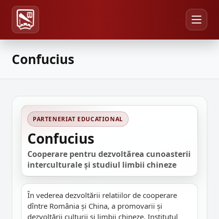
Confucius
PARTENERIAT EDUCATIONAL
Confucius
Cooperare pentru dezvoltărea cunoasterii
interculturale și studiul limbii chineze
În vederea dezvoltării relatiilor de cooperare
dîntre România și China, a promovarii și
dezvoltării culturii și limbii chineze, Institutul