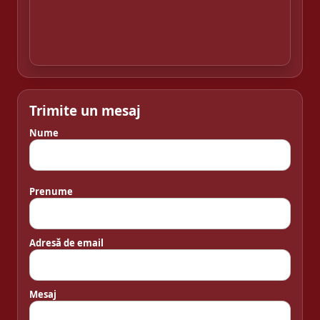
Trimite un mesaj
Nume
Prenume
Adresă de email
Mesaj