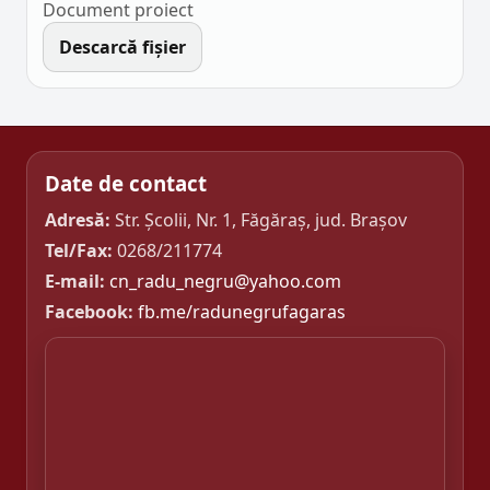
Document proiect
Descarcă fișier
Date de contact
Adresă:
Str. Școlii, Nr. 1, Făgăraș, jud. Brașov
Tel/Fax:
0268/211774
E-mail:
cn_radu_negru@yahoo.com
Facebook:
fb.me/radunegrufagaras