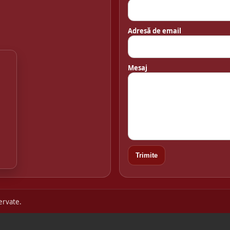
Adresă de email
Mesaj
Trimite
ervate.