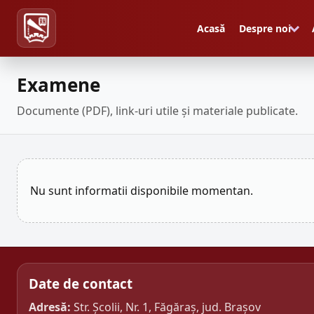
Acasă
Despre noi
Examene
Documente (PDF), link-uri utile și materiale publicate.
Nu sunt informatii disponibile momentan.
Date de contact
Adresă:
Str. Școlii, Nr. 1, Făgăraș, jud. Brașov